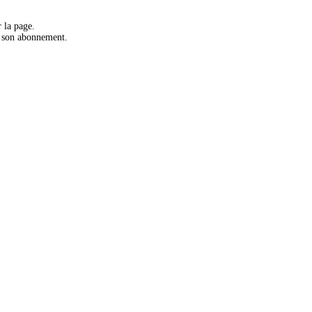
 la page.
r son abonnement.