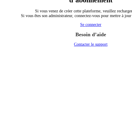
d’abonnement
Si vous venez de créer cette plateforme, veuillez recharger
Si vous êtes son administrateur, connectez-vous pour mettre à jou
Se connecter
Besoin d’aide
Contacter le support